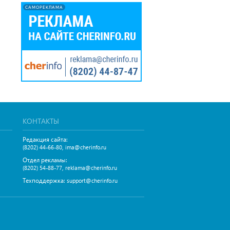
САМОРЕКЛАМА
КОНТАКТЫ
Редакция сайта:
,
(8202) 44-66-80
ima@cherinfo.ru
Отдел рекламы:
,
(8202) 54-88-77
reklama@cherinfo.ru
Техподдержка:
support@cherinfo.ru