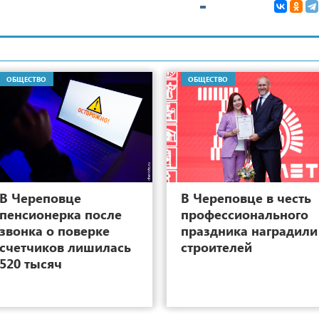
ОБЩЕСТВО
ОБЩЕСТВО
11
В Череповце
В Череповце в честь
пенсионерка после
профессионального
звонка о поверке
праздника наградили
счетчиков лишилась
строителей
520 тысяч