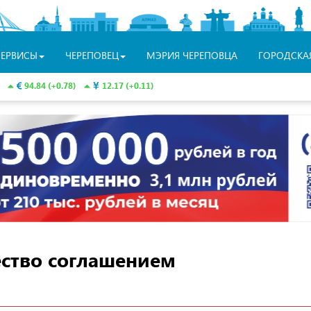
СЕРВИСЫ
ЧЕРЕПОВЕЦ
МЭРИЯ ЧЕРЕПОВЦА
ГОРОДСКА
94.84 (+0.78)
12.17 (+0.11)
ество соглашением