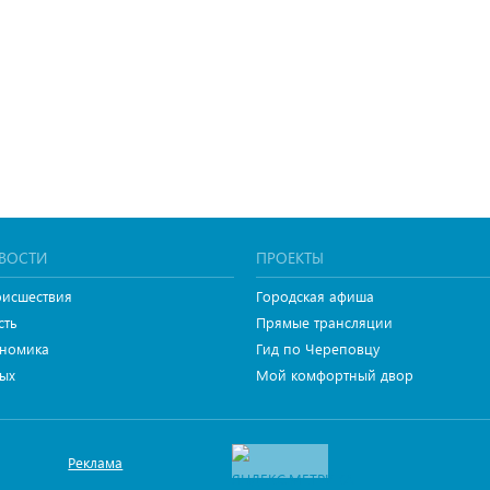
ВОСТИ
ПРОЕКТЫ
исшествия
Городская афиша
сть
Прямые трансляции
номика
Гид по Череповцу
ых
Мой комфортный двор
Реклама