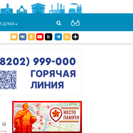
Я ДУМА