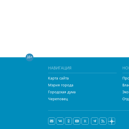
16+
НАВИГАЦИЯ
НО
Карта сайта
Про
Мэрия города
Вла
Городская дума
Эко
Череповец
Отд