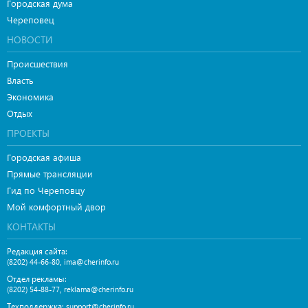
Городская дума
Череповец
НОВОСТИ
Происшествия
Власть
Экономика
Отдых
ПРОЕКТЫ
Городская афиша
Прямые трансляции
Гид по Череповцу
Мой комфортный двор
КОНТАКТЫ
Редакция сайта:
,
(8202) 44-66-80
ima@cherinfo.ru
Отдел рекламы:
,
(8202) 54-88-77
reklama@cherinfo.ru
Техподдержка:
support@cherinfo.ru