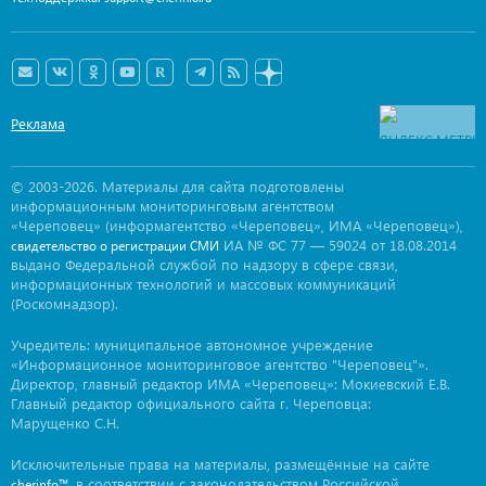
Реклама
© 2003-2026. Материалы для сайта подготовлены
информационным мониторинговым агентством
«Череповец» (информагентство «Череповец», ИМА «Череповец»),
ИА № ФС 77 — 59024 от 18.08.2014
свидетельство о регистрации СМИ
выдано Федеральной службой по надзору в сфере связи,
информационных технологий и массовых коммуникаций
(Роскомнадзор).
Учредитель: муниципальное автономное учреждение
«Информационное мониторинговое агентство "Череповец"».
Директор, главный редактор ИМА «Череповец»: Мокиевский Е.В.
Главный редактор официального сайта г. Череповца:
Марущенко С.Н.
Исключительные права на материалы, размещённые на сайте
, в соответствии с законодательством Российской
cherinfo™