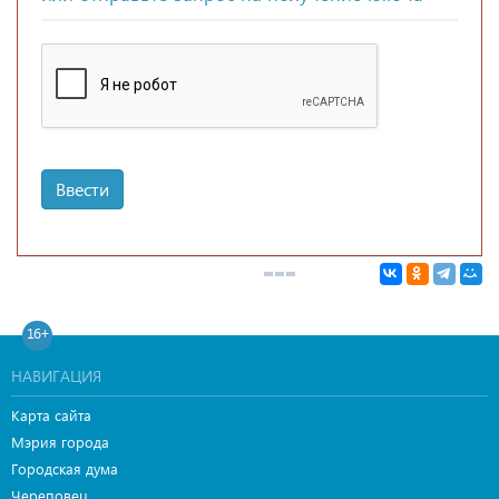
Ввести
16+
НАВИГАЦИЯ
Карта сайта
Мэрия города
Городская дума
Череповец