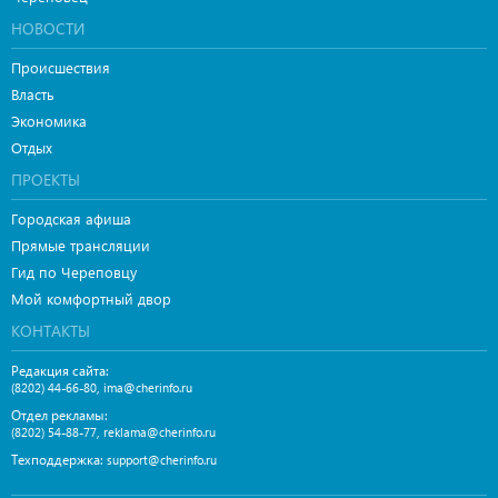
НОВОСТИ
Происшествия
Власть
Экономика
Отдых
ПРОЕКТЫ
Городская афиша
Прямые трансляции
Гид по Череповцу
Мой комфортный двор
КОНТАКТЫ
Редакция сайта:
,
(8202) 44-66-80
ima@cherinfo.ru
Отдел рекламы:
,
(8202) 54-88-77
reklama@cherinfo.ru
Техподдержка:
support@cherinfo.ru