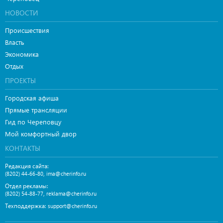
НОВОСТИ
Происшествия
Власть
Экономика
Отдых
ПРОЕКТЫ
Городская афиша
Прямые трансляции
Гид по Череповцу
Мой комфортный двор
КОНТАКТЫ
Редакция сайта:
,
(8202) 44-66-80
ima@cherinfo.ru
Отдел рекламы:
,
(8202) 54-88-77
reklama@cherinfo.ru
Техподдержка:
support@cherinfo.ru