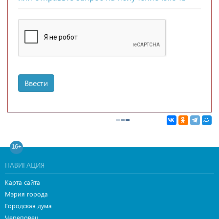
Ввести
16+
НАВИГАЦИЯ
Карта сайта
Мэрия города
Городская дума
Череповец