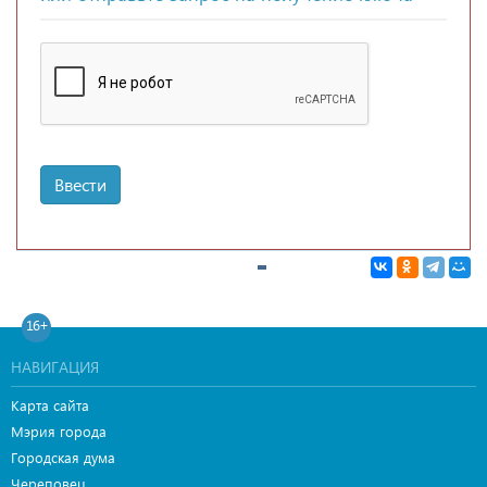
Ввести
16+
НАВИГАЦИЯ
Карта сайта
Мэрия города
Городская дума
Череповец