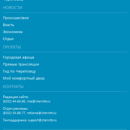
НОВОСТИ
Происшествия
Власть
Экономика
Отдых
ПРОЕКТЫ
Городская афиша
Прямые трансляции
Гид по Череповцу
Мой комфортный двор
КОНТАКТЫ
Редакция сайта:
,
(8202) 44-66-80
ima@cherinfo.ru
Отдел рекламы:
,
(8202) 54-88-77
reklama@cherinfo.ru
Техподдержка:
support@cherinfo.ru