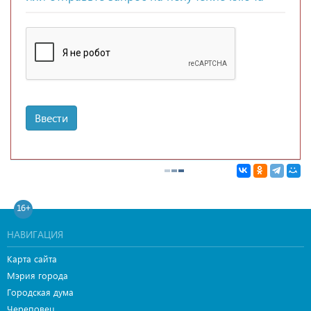
Ввести
16+
НАВИГАЦИЯ
Карта сайта
Мэрия города
Городская дума
Череповец