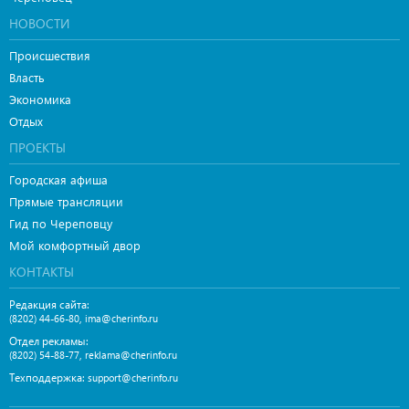
НОВОСТИ
Происшествия
Власть
Экономика
Отдых
ПРОЕКТЫ
Городская афиша
Прямые трансляции
Гид по Череповцу
Мой комфортный двор
КОНТАКТЫ
Редакция сайта:
,
(8202) 44-66-80
ima@cherinfo.ru
Отдел рекламы:
,
(8202) 54-88-77
reklama@cherinfo.ru
Техподдержка:
support@cherinfo.ru