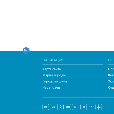
16+
НАВИГАЦИЯ
НО
Карта сайта
Про
Мэрия города
Вла
Городская дума
Эко
Череповец
Отд