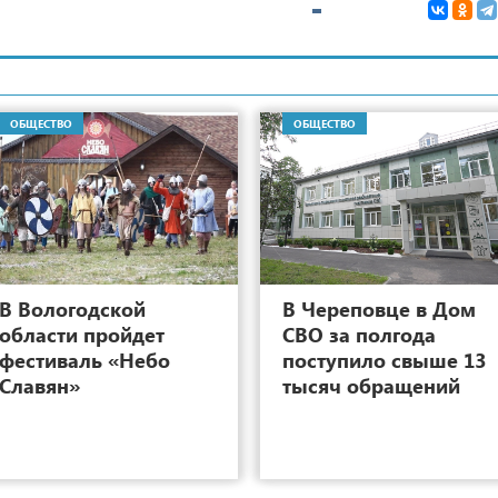
ОБЩЕСТВО
ОБЩЕСТВО
5
В Вологодской
В Череповце в Дом
области пройдет
СВО за полгода
фестиваль «Небо
поступило свыше 13
Славян»
тысяч обращений