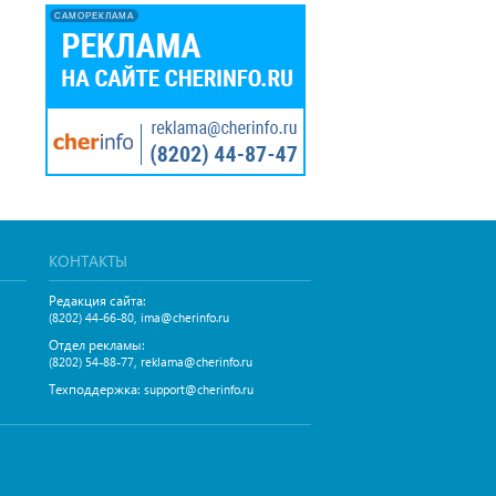
САМОРЕКЛАМА
КОНТАКТЫ
Редакция сайта:
,
(8202) 44-66-80
ima@cherinfo.ru
Отдел рекламы:
,
(8202) 54-88-77
reklama@cherinfo.ru
Техподдержка:
support@cherinfo.ru