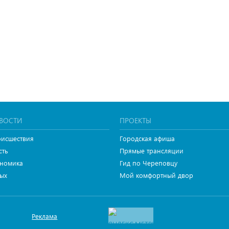
ВОСТИ
ПРОЕКТЫ
исшествия
Городская афиша
сть
Прямые трансляции
номика
Гид по Череповцу
ых
Мой комфортный двор
Реклама