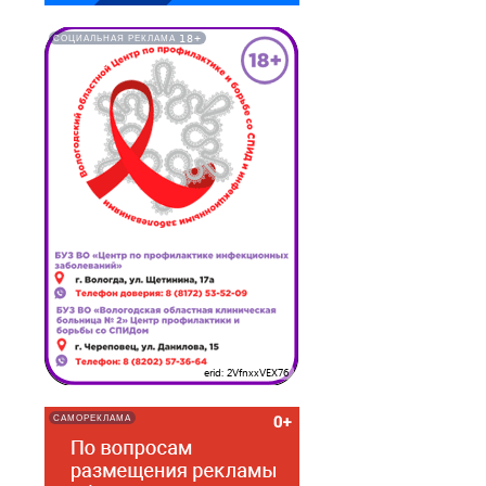
18+
СОЦИАЛЬНАЯ РЕКЛАМА
erid: 2VfnxxVEX76
САМОРЕКЛАМА