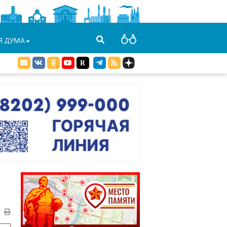
Я ДУМА