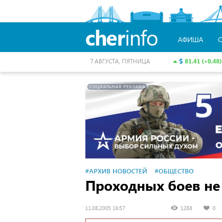
cher
info
АФИША
81.41 (+0.48)
7 АВГУСТА, ПЯТНИЦА
СОЦИАЛЬНАЯ РЕКЛАМА
#АРХИВ НОВОСТЕЙ
#ОБЩЕСТВО
Проходных боев не
11.08.2005 16:57
1288
0