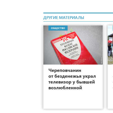
ДРУГИЕ МАТЕРИАЛЫ
ОБЩЕСТВО
4
Череповчанин
от безденежья украл
телевизор у бывшей
возлюбленной