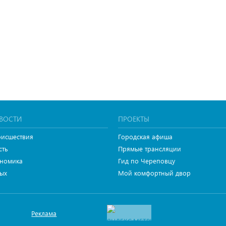
ВОСТИ
ПРОЕКТЫ
исшествия
Городская афиша
сть
Прямые трансляции
номика
Гид по Череповцу
ых
Мой комфортный двор
Реклама