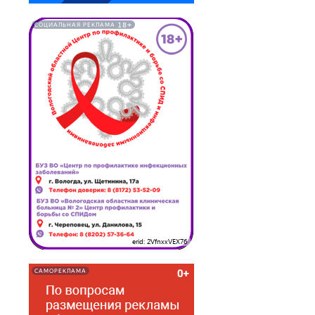
18+
СОЦИАЛЬНАЯ РЕКЛАМА
erid: 2VfnxxVEX76
САМОРЕКЛАМА