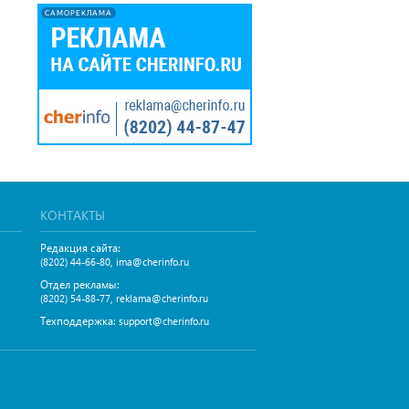
САМОРЕКЛАМА
КОНТАКТЫ
Редакция сайта:
,
(8202) 44-66-80
ima@cherinfo.ru
Отдел рекламы:
,
(8202) 54-88-77
reklama@cherinfo.ru
Техподдержка:
support@cherinfo.ru