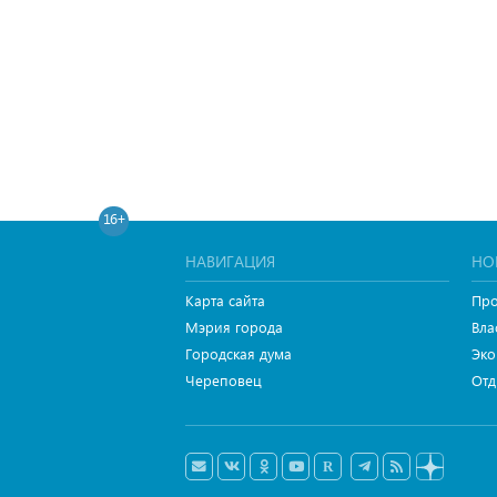
16+
НАВИГАЦИЯ
НО
Карта сайта
Про
Мэрия города
Вла
Городская дума
Эко
Череповец
Отд