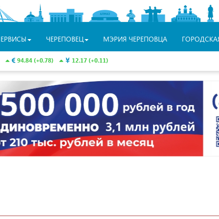
СЕРВИСЫ
ЧЕРЕПОВЕЦ
МЭРИЯ ЧЕРЕПОВЦА
ГОРОДСКА
94.84 (+0.78)
12.17 (+0.11)