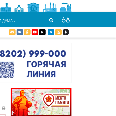
Я ДУМА