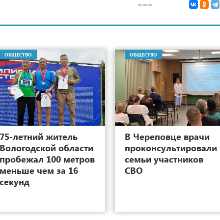
ОБЩЕСТВО
ОБЩЕСТВО
15
75-летний житель
В Череповце врачи
Вологодской области
проконсультировали
пробежал 100 метров
семьи участников
меньше чем за 16
СВО
секунд