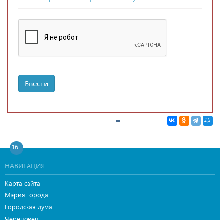
Ввести
16+
НАВИГАЦИЯ
Карта сайта
Мэрия города
Городская дума
Череповец