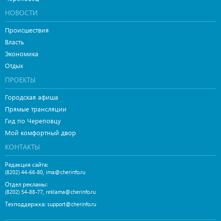
НОВОСТИ
Происшествия
Власть
Экономика
Отдых
ПРОЕКТЫ
Городская афиша
Прямые трансляции
Гид по Череповцу
Мой комфортный двор
КОНТАКТЫ
Редакция сайта:
,
(8202) 44-66-80
ima@cherinfo.ru
Отдел рекламы:
,
(8202) 54-88-77
reklama@cherinfo.ru
Техподдержка:
support@cherinfo.ru