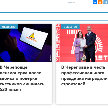
ОБЩЕСТВО
ОБЩЕСТВО
11
В Череповце
В Череповце в честь
пенсионерка после
профессионального
звонка о поверке
праздника наградили
счетчиков лишилась
строителей
520 тысяч