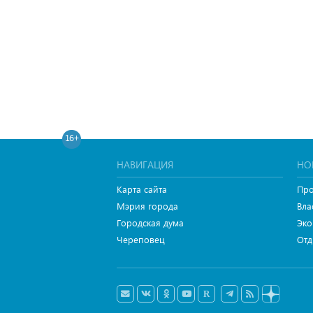
16+
НАВИГАЦИЯ
НО
Карта сайта
Про
Мэрия города
Вла
Городская дума
Эко
Череповец
Отд