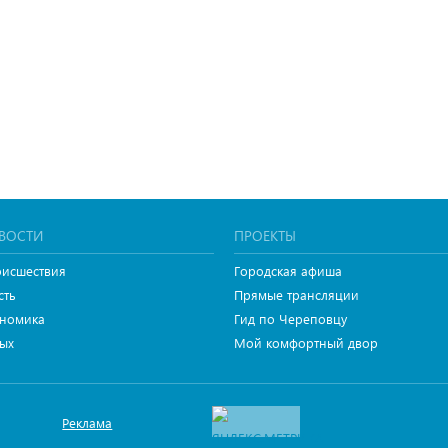
ВОСТИ
ПРОЕКТЫ
исшествия
Городская афиша
сть
Прямые трансляции
номика
Гид по Череповцу
ых
Мой комфортный двор
Реклама