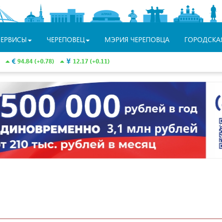
СЕРВИСЫ
ЧЕРЕПОВЕЦ
МЭРИЯ ЧЕРЕПОВЦА
ГОРОДСКА
94.84 (+0.78)
12.17 (+0.11)