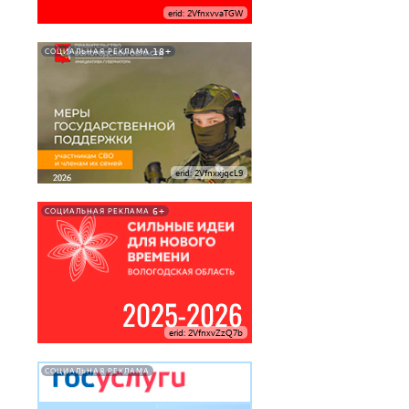
erid: 2VfnxvvaTGW
18+
СОЦИАЛЬНАЯ РЕКЛАМА
erid: 2VfnxxjqcL9
6+
СОЦИАЛЬНАЯ РЕКЛАМА
erid: 2VfnxvZzQ7b
СОЦИАЛЬНАЯ РЕКЛАМА