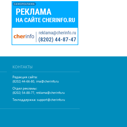
САМОРЕКЛАМА
КОНТАКТЫ
Редакция сайта:
,
(8202) 44-66-80
ima@cherinfo.ru
Отдел рекламы:
,
(8202) 54-88-77
reklama@cherinfo.ru
Техподдержка:
support@cherinfo.ru