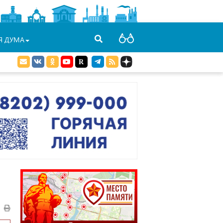
Я ДУМА