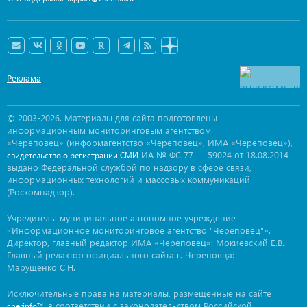
Реклама
© 2003-2026. Материалы для сайта подготовлены
информационным мониторинговым агентством
«Череповец» (информагентство «Череповец», ИМА «Череповец»),
ИА № ФС 77 — 59024 от 18.08.2014
свидетельство о регистрации СМИ
выдано Федеральной службой по надзору в сфере связи,
информационных технологий и массовых коммуникаций
(Роскомнадзор).
Учредитель: муниципальное автономное учреждение
«Информационное мониторинговое агентство "Череповец"».
Директор, главный редактор ИМА «Череповец»: Мокиевский Е.В.
Главный редактор официального сайта г. Череповца:
Марущенко С.Н.
Исключительные права на материалы, размещённые на сайте
, в соответствии с законодательством Российской
cherinfo™