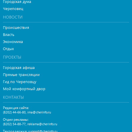
Городская дума
Череповец
НОВОСТИ
Происшествия
Власть
Экономика
Отдых
ПРОЕКТЫ
Городская афиша
Прямые трансляции
Гид по Череповцу
Мой комфортный двор
КОНТАКТЫ
Редакция сайта:
,
(8202) 44-66-80
ima@cherinfo.ru
Отдел рекламы:
,
(8202) 54-88-77
reklama@cherinfo.ru
Техподдержка:
support@cherinfo.ru