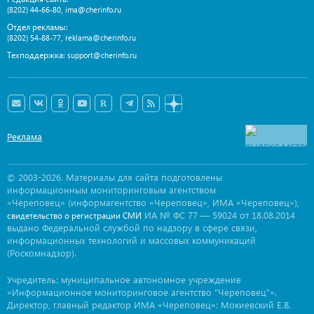
,
(8202) 44-66-80
ima@cherinfo.ru
Отдел рекламы:
,
(8202) 54-88-77
reklama@cherinfo.ru
Техподдержка:
support@cherinfo.ru
Реклама
© 2003-2026. Материалы для сайта подготовлены
информационным мониторинговым агентством
«Череповец» (информагентство «Череповец», ИМА «Череповец»),
ИА № ФС 77 — 59024 от 18.08.2014
свидетельство о регистрации СМИ
выдано Федеральной службой по надзору в сфере связи,
информационных технологий и массовых коммуникаций
(Роскомнадзор).
Учредитель: муниципальное автономное учреждение
«Информационное мониторинговое агентство "Череповец"».
Директор, главный редактор ИМА «Череповец»: Мокиевский Е.В.