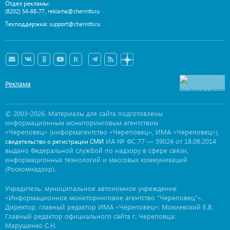
Отдел рекламы:
,
(8202) 54-88-77
reklama@cherinfo.ru
Техподдержка:
support@cherinfo.ru
Реклама
© 2003-2026. Материалы для сайта подготовлены
информационным мониторинговым агентством
«Череповец» (информагентство «Череповец», ИМА «Череповец»),
ИА № ФС 77 — 59024 от 18.08.2014
свидетельство о регистрации СМИ
выдано Федеральной службой по надзору в сфере связи,
информационных технологий и массовых коммуникаций
(Роскомнадзор).
Учредитель: муниципальное автономное учреждение
«Информационное мониторинговое агентство "Череповец"».
Директор, главный редактор ИМА «Череповец»: Мокиевский Е.В.
Главный редактор официального сайта г. Череповца:
Марущенко С.Н.