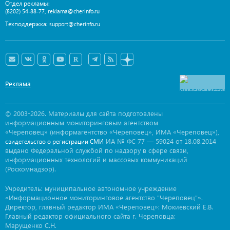
Отдел рекламы:
,
(8202) 54-88-77
reklama@cherinfo.ru
Техподдержка:
support@cherinfo.ru
Реклама
© 2003-2026. Материалы для сайта подготовлены
информационным мониторинговым агентством
«Череповец» (информагентство «Череповец», ИМА «Череповец»),
ИА № ФС 77 — 59024 от 18.08.2014
свидетельство о регистрации СМИ
выдано Федеральной службой по надзору в сфере связи,
информационных технологий и массовых коммуникаций
(Роскомнадзор).
Учредитель: муниципальное автономное учреждение
«Информационное мониторинговое агентство "Череповец"».
Директор, главный редактор ИМА «Череповец»: Мокиевский Е.В.
Главный редактор официального сайта г. Череповца:
Марущенко С.Н.