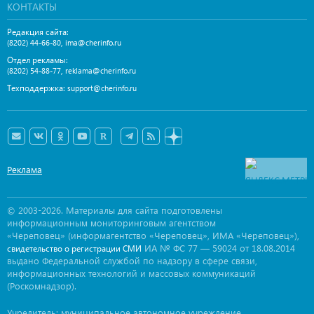
КОНТАКТЫ
Редакция сайта:
,
(8202) 44-66-80
ima@cherinfo.ru
Отдел рекламы:
,
(8202) 54-88-77
reklama@cherinfo.ru
Техподдержка:
support@cherinfo.ru
Реклама
© 2003-2026. Материалы для сайта подготовлены
информационным мониторинговым агентством
«Череповец» (информагентство «Череповец», ИМА «Череповец»),
ИА № ФС 77 — 59024 от 18.08.2014
свидетельство о регистрации СМИ
выдано Федеральной службой по надзору в сфере связи,
информационных технологий и массовых коммуникаций
(Роскомнадзор).
Учредитель: муниципальное автономное учреждение