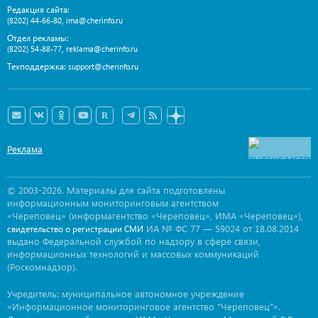
Редакция сайта:
,
(8202) 44-66-80
ima@cherinfo.ru
Отдел рекламы:
,
(8202) 54-88-77
reklama@cherinfo.ru
Техподдержка:
support@cherinfo.ru
Реклама
© 2003-2026. Материалы для сайта подготовлены
информационным мониторинговым агентством
«Череповец» (информагентство «Череповец», ИМА «Череповец»),
ИА № ФС 77 — 59024 от 18.08.2014
свидетельство о регистрации СМИ
выдано Федеральной службой по надзору в сфере связи,
информационных технологий и массовых коммуникаций
(Роскомнадзор).
Учредитель: муниципальное автономное учреждение
«Информационное мониторинговое агентство "Череповец"».