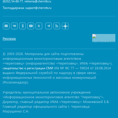
,
(8202) 54-88-77
reklama@cherinfo.ru
Техподдержка:
support@cherinfo.ru
Реклама
© 2003-2026. Материалы для сайта подготовлены
информационным мониторинговым агентством
«Череповец» (информагентство «Череповец», ИМА «Череповец»),
ИА № ФС 77 — 59024 от 18.08.2014
свидетельство о регистрации СМИ
выдано Федеральной службой по надзору в сфере связи,
информационных технологий и массовых коммуникаций
(Роскомнадзор).
Учредитель: муниципальное автономное учреждение
«Информационное мониторинговое агентство "Череповец"».
Директор, главный редактор ИМА «Череповец»: Мокиевский Е.В.
Главный редактор официального сайта г. Череповца:
Марущенко С.Н.