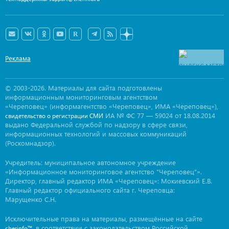
Реклама
© 2003-2026. Материалы для сайта подготовлены
информационным мониторинговым агентством
«Череповец» (информагентство «Череповец», ИМА «Череповец»),
ИА № ФС 77 — 59024 от 18.08.2014
свидетельство о регистрации СМИ
выдано Федеральной службой по надзору в сфере связи,
информационных технологий и массовых коммуникаций
(Роскомнадзор).
Учредитель: муниципальное автономное учреждение
«Информационное мониторинговое агентство "Череповец"».
Директор, главный редактор ИМА «Череповец»: Мокиевский Е.В.
Главный редактор официального сайта г. Череповца:
Марущенко С.Н.
Исключительные права на материалы, размещённые на сайте
, в соответствии с законодательством Российской
cherinfo™