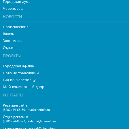
Городская дума
Череповец
НОВОСТИ
Происшествия
Власть
Экономика
Отдых
ПРОЕКТЫ
Городская афиша
Прямые трансляции
Гид по Череповцу
Мой комфортный двор
КОНТАКТЫ
Редакция сайта:
,
(8202) 44-66-80
ima@cherinfo.ru
Отдел рекламы:
,
(8202) 54-88-77
reklama@cherinfo.ru
Техподдержка:
support@cherinfo.ru