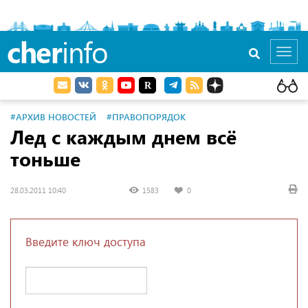
cher
info
Toggl
navig
#АРХИВ НОВОСТЕЙ
#ПРАВОПОРЯДОК
Лед с каждым днем всё
тоньше
28.03.2011 10:40
1583
0
Введите ключ доступа