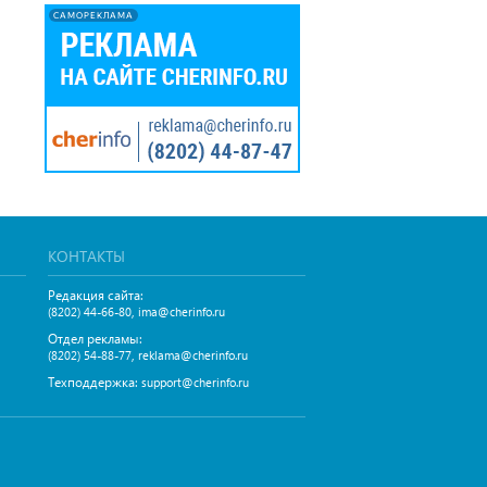
САМОРЕКЛАМА
КОНТАКТЫ
Редакция сайта:
,
(8202) 44-66-80
ima@cherinfo.ru
Отдел рекламы:
,
(8202) 54-88-77
reklama@cherinfo.ru
Техподдержка:
support@cherinfo.ru