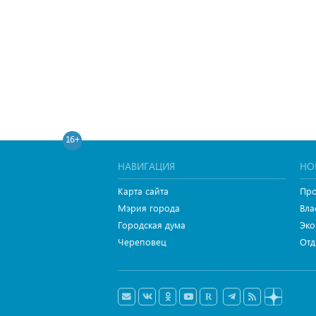
16+
НАВИГАЦИЯ
НО
Карта сайта
Про
Мэрия города
Вла
Городская дума
Эко
Череповец
Отд