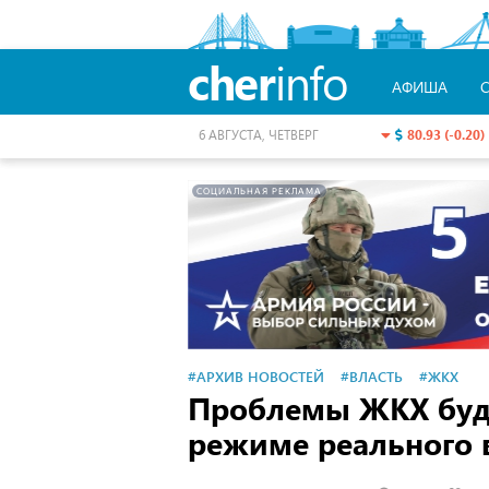
cher
info
АФИША
80.93 (-0.20)
6 АВГУСТА, ЧЕТВЕРГ
СОЦИАЛЬНАЯ РЕКЛАМА
#АРХИВ НОВОСТЕЙ
#ВЛАСТЬ
#ЖКХ
Проблемы ЖКХ буду
режиме реального 