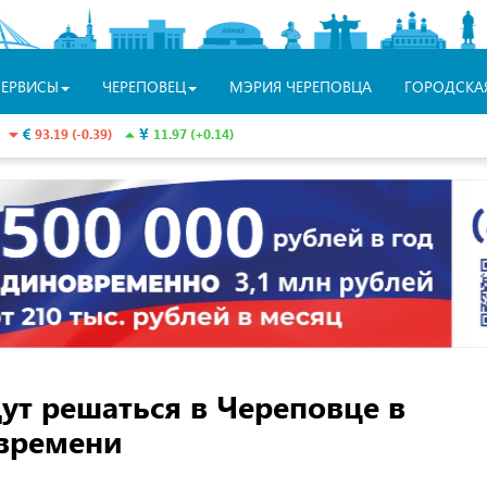
СЕРВИСЫ
ЧЕРЕПОВЕЦ
МЭРИЯ ЧЕРЕПОВЦА
ГОРОДСКА
93.19 (-0.39)
11.97 (+0.14)
т решаться в Череповце в
времени