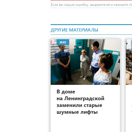
Если вы нашли ошибку, выделите ее и нажмите ctr
ДРУГИЕ МАТЕРИАЛЫ
ЖКХ
10
В доме
на Ленинградской
заменили старые
шумные лифты