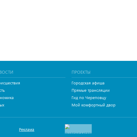
ВОСТИ
ПРОЕКТЫ
исшествия
Городская афиша
сть
Прямые трансляции
номика
Гид по Череповцу
ых
Мой комфортный двор
Реклама