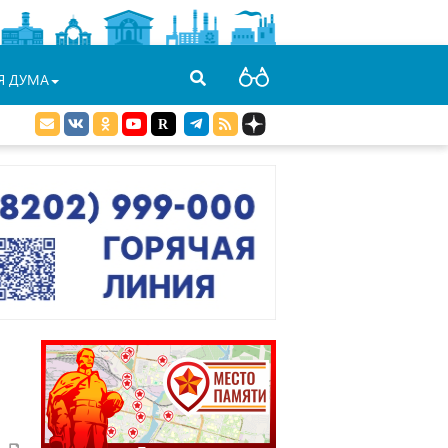
Я ДУМА