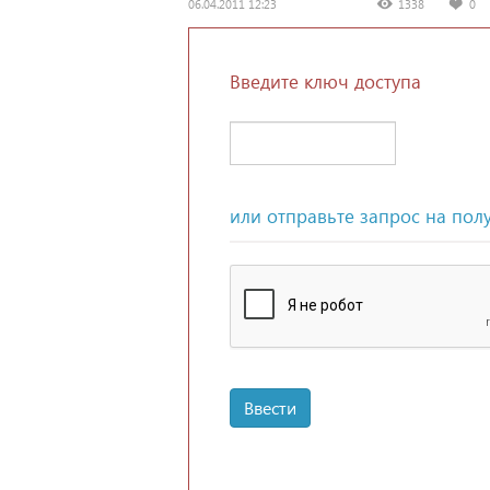
06.04.2011 12:23
1338
0
Введите ключ доступа
или отправьте запрос на пол
Ввести