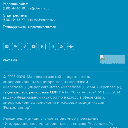
Редакция сайта:
,
(8202) 44-66-80
ima@cherinfo.ru
Отдел рекламы:
,
(8202) 54-88-77
reklama@cherinfo.ru
Техподдержка:
support@cherinfo.ru
Реклама
© 2003-2026. Материалы для сайта подготовлены
информационным мониторинговым агентством
«Череповец» (информагентство «Череповец», ИМА «Череповец»),
ИА № ФС 77 — 59024 от 18.08.2014
свидетельство о регистрации СМИ
выдано Федеральной службой по надзору в сфере связи,
информационных технологий и массовых коммуникаций
(Роскомнадзор).
Учредитель: муниципальное автономное учреждение
«Информационное мониторинговое агентство "Череповец"».