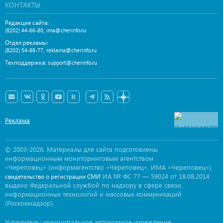
КОНТАКТЫ
Редакция сайта:
,
(8202) 44-66-80
ima@cherinfo.ru
Отдел рекламы:
,
(8202) 54-88-77
reklama@cherinfo.ru
Техподдержка:
support@cherinfo.ru
Реклама
© 2003-2026. Материалы для сайта подготовлены
информационным мониторинговым агентством
«Череповец» (информагентство «Череповец», ИМА «Череповец»),
ИА № ФС 77 — 59024 от 18.08.2014
свидетельство о регистрации СМИ
выдано Федеральной службой по надзору в сфере связи,
информационных технологий и массовых коммуникаций
(Роскомнадзор).
Учредитель: муниципальное автономное учреждение