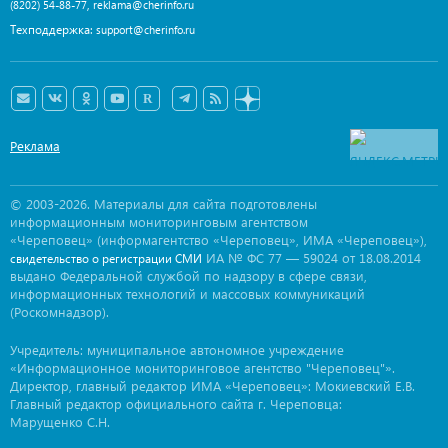
,
(8202) 54-88-77
reklama@cherinfo.ru
Техподдержка:
support@cherinfo.ru
Реклама
© 2003-2026. Материалы для сайта подготовлены
информационным мониторинговым агентством
«Череповец» (информагентство «Череповец», ИМА «Череповец»),
ИА № ФС 77 — 59024 от 18.08.2014
свидетельство о регистрации СМИ
выдано Федеральной службой по надзору в сфере связи,
информационных технологий и массовых коммуникаций
(Роскомнадзор).
Учредитель: муниципальное автономное учреждение
«Информационное мониторинговое агентство "Череповец"».
Директор, главный редактор ИМА «Череповец»: Мокиевский Е.В.
Главный редактор официального сайта г. Череповца:
Марущенко С.Н.