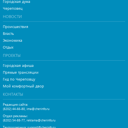
Городская дума
Череповец
НОВОСТИ
Происшествия
Власть
Экономика
Отдых
ПРОЕКТЫ
Городская афиша
Прямые трансляции
Гид по Череповцу
Мой комфортный двор
КОНТАКТЫ
Редакция сайта:
,
(8202) 44-66-80
ima@cherinfo.ru
Отдел рекламы:
,
(8202) 54-88-77
reklama@cherinfo.ru
Техподдержка:
support@cherinfo.ru