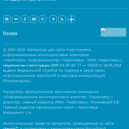
Реклама
© 2003-2026. Материалы для сайта подготовлены
информационным мониторинговым агентством
«Череповец» (информагентство «Череповец», ИМА «Череповец»),
ИА № ФС 77 — 59024 от 18.08.2014
свидетельство о регистрации СМИ
выдано Федеральной службой по надзору в сфере связи,
информационных технологий и массовых коммуникаций
(Роскомнадзор).
Учредитель: муниципальное автономное учреждение
«Информационное мониторинговое агентство "Череповец"».
Директор, главный редактор ИМА «Череповец»: Мокиевский Е.В.
Главный редактор официального сайта г. Череповца:
Марущенко С.Н.
Исключительные права на материалы, размещённые на сайте
, в соответствии с законодательством Российской
cherinfo™