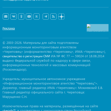
Реклама
© 2003-2026. Материалы для сайта подготовлены
информационным мониторинговым агентством
«Череповец» (информагентство «Череповец», ИМА «Череповец»),
ИА № ФС 77 — 59024 от 18.08.2014
свидетельство о регистрации СМИ
выдано Федеральной службой по надзору в сфере связи,
информационных технологий и массовых коммуникаций
(Роскомнадзор).
Учредитель: муниципальное автономное учреждение
«Информационное мониторинговое агентство "Череповец"».
Директор, главный редактор ИМА «Череповец»: Мокиевский Е.В.
Главный редактор официального сайта г. Череповца:
Марущенко С.Н.
Исключительные права на материалы, размещённые на сайте
, в соответствии с законодательством Российской
cherinfo™