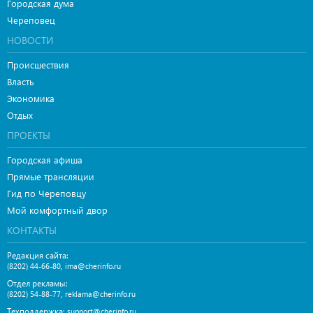
Городская дума
Череповец
НОВОСТИ
Происшествия
Власть
Экономика
Отдых
ПРОЕКТЫ
Городская афиша
Прямые трансляции
Гид по Череповцу
Мой комфортный двор
КОНТАКТЫ
Редакция сайта:
,
(8202) 44-66-80
ima@cherinfo.ru
Отдел рекламы:
,
(8202) 54-88-77
reklama@cherinfo.ru
Техподдержка:
support@cherinfo.ru