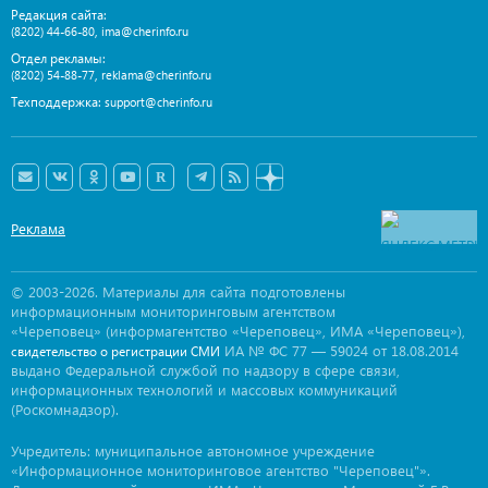
Редакция сайта:
,
(8202) 44-66-80
ima@cherinfo.ru
Отдел рекламы:
,
(8202) 54-88-77
reklama@cherinfo.ru
Техподдержка:
support@cherinfo.ru
Реклама
© 2003-2026. Материалы для сайта подготовлены
информационным мониторинговым агентством
«Череповец» (информагентство «Череповец», ИМА «Череповец»),
ИА № ФС 77 — 59024 от 18.08.2014
свидетельство о регистрации СМИ
выдано Федеральной службой по надзору в сфере связи,
информационных технологий и массовых коммуникаций
(Роскомнадзор).
Учредитель: муниципальное автономное учреждение
«Информационное мониторинговое агентство "Череповец"».