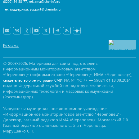
,
(8202) 54-88-77
reklama@cherinfo.ru
Техподдержка:
support@cherinfo.ru
Реклама
© 2003-2026. Материалы для сайта подготовлены
информационным мониторинговым агентством
«Череповец» (информагентство «Череповец», ИМА «Череповец»),
ИА № ФС 77 — 59024 от 18.08.2014
свидетельство о регистрации СМИ
выдано Федеральной службой по надзору в сфере связи,
информационных технологий и массовых коммуникаций
(Роскомнадзор).
Учредитель: муниципальное автономное учреждение
«Информационное мониторинговое агентство "Череповец"».
Директор, главный редактор ИМА «Череповец»: Мокиевский Е.В.
Главный редактор официального сайта г. Череповца:
Марущенко С.Н.