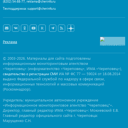
,
(8202) 54-88-77
reklama@cherinfo.ru
Техподдержка:
support@cherinfo.ru
Реклама
© 2003-2026. Материалы для сайта подготовлены
информационным мониторинговым агентством
«Череповец» (информагентство «Череповец», ИМА «Череповец»),
ИА № ФС 77 — 59024 от 18.08.2014
свидетельство о регистрации СМИ
выдано Федеральной службой по надзору в сфере связи,
информационных технологий и массовых коммуникаций
(Роскомнадзор).
Учредитель: муниципальное автономное учреждение
«Информационное мониторинговое агентство "Череповец"».
Директор, главный редактор ИМА «Череповец»: Мокиевский Е.В.
Главный редактор официального сайта г. Череповца:
Марущенко С.Н.