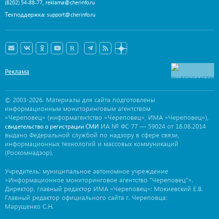
,
(8202) 54-88-77
reklama@cherinfo.ru
Техподдержка:
support@cherinfo.ru
Реклама
© 2003-2026. Материалы для сайта подготовлены
информационным мониторинговым агентством
«Череповец» (информагентство «Череповец», ИМА «Череповец»),
ИА № ФС 77 — 59024 от 18.08.2014
свидетельство о регистрации СМИ
выдано Федеральной службой по надзору в сфере связи,
информационных технологий и массовых коммуникаций
(Роскомнадзор).
Учредитель: муниципальное автономное учреждение
«Информационное мониторинговое агентство "Череповец"».
Директор, главный редактор ИМА «Череповец»: Мокиевский Е.В.
Главный редактор официального сайта г. Череповца:
Марущенко С.Н.