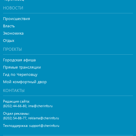
НОВОСТИ
Происшествия
Власть
Экономика
Отдых
ПРОЕКТЫ
Городская афиша
Прямые трансляции
Гид по Череповцу
Мой комфортный двор
КОНТАКТЫ
Редакция сайта:
,
(8202) 44-66-80
ima@cherinfo.ru
Отдел рекламы:
,
(8202) 54-88-77
reklama@cherinfo.ru
Техподдержка:
support@cherinfo.ru