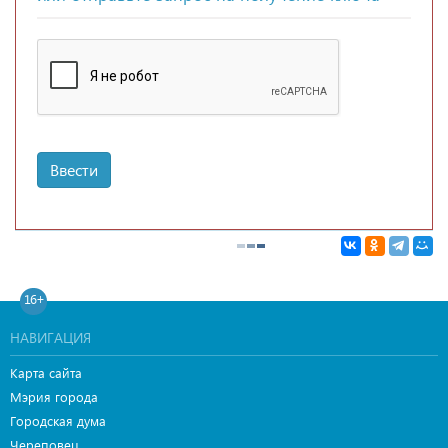
Ввести
16+
НАВИГАЦИЯ
Карта сайта
Мэрия города
Городская дума
Череповец