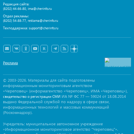
Редакция сайта:
,
(8202) 44-66-80
ima@cherinfo.ru
Отдел рекламы:
,
(8202) 54-88-77
reklama@cherinfo.ru
Техподдержка:
support@cherinfo.ru
Реклама
© 2003-2026. Материалы для сайта подготовлены
информационным мониторинговым агентством
«Череповец» (информагентство «Череповец», ИМА «Череповец»),
ИА № ФС 77 — 59024 от 18.08.2014
свидетельство о регистрации СМИ
выдано Федеральной службой по надзору в сфере связи,
информационных технологий и массовых коммуникаций
(Роскомнадзор).
Учредитель: муниципальное автономное учреждение
«Информационное мониторинговое агентство "Череповец"».