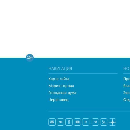
16+
НАВИГАЦИЯ
НО
Карта сайта
Про
Мэрия города
Вла
Городская дума
Эко
Череповец
Отд