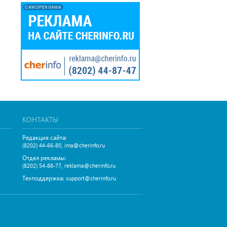
САМОРЕКЛАМА
КОНТАКТЫ
Редакция сайта:
,
(8202) 44-66-80
ima@cherinfo.ru
Отдел рекламы:
,
(8202) 54-88-77
reklama@cherinfo.ru
Техподдержка:
support@cherinfo.ru