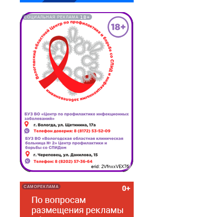
18+
СОЦИАЛЬНАЯ РЕКЛАМА
erid: 2VfnxxVEX76
САМОРЕКЛАМА