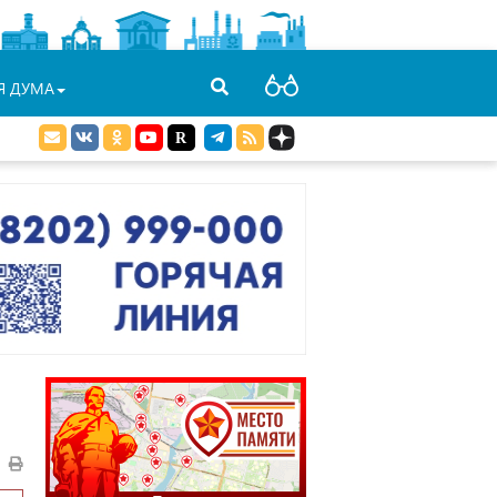
Я ДУМА