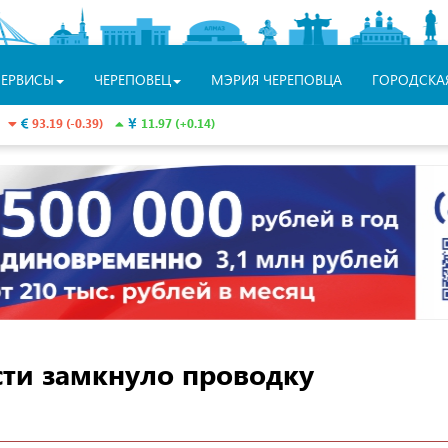
СЕРВИСЫ
ЧЕРЕПОВЕЦ
МЭРИЯ ЧЕРЕПОВЦА
ГОРОДСКА
93.19 (-0.39)
11.97 (+0.14)
сти замкнуло проводку