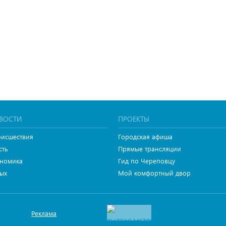
ВОСТИ
ПРОЕКТЫ
исшествия
Городская афиша
сть
Прямые трансляции
номика
Гид по Череповцу
ых
Мой комфортный двор
Реклама