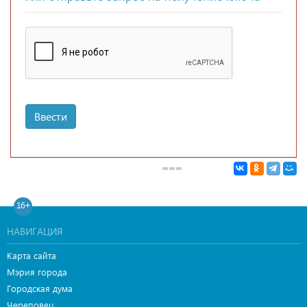
Ввести
16+
НАВИГАЦИЯ
Карта сайта
Мэрия города
Городская дума
Череповец