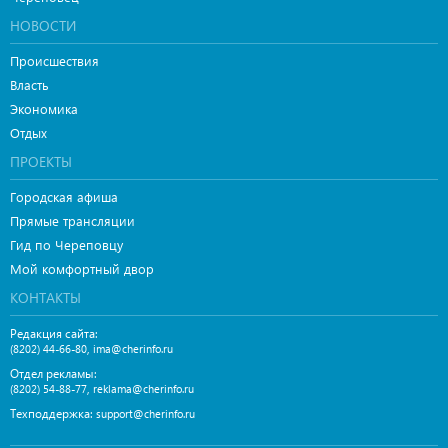
НОВОСТИ
Происшествия
Власть
Экономика
Отдых
ПРОЕКТЫ
Городская афиша
Прямые трансляции
Гид по Череповцу
Мой комфортный двор
КОНТАКТЫ
Редакция сайта:
,
(8202) 44-66-80
ima@cherinfo.ru
Отдел рекламы:
,
(8202) 54-88-77
reklama@cherinfo.ru
Техподдержка:
support@cherinfo.ru