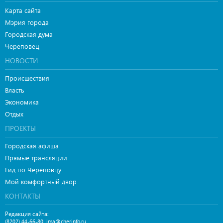
Карта сайта
Мэрия города
Городская дума
Череповец
НОВОСТИ
Происшествия
Власть
Экономика
Отдых
ПРОЕКТЫ
Городская афиша
Прямые трансляции
Гид по Череповцу
Мой комфортный двор
КОНТАКТЫ
Редакция сайта:
,
(8202) 44-66-80
ima@cherinfo.ru