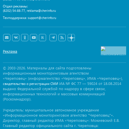
Отдел рекламы:
,
(8202) 54-88-77
reklama@cherinfo.ru
Техподдержка:
support@cherinfo.ru
Реклама
© 2003-2026. Материалы для сайта подготовлены
информационным мониторинговым агентством
«Череповец» (информагентство «Череповец», ИМА «Череповец»),
ИА № ФС 77 — 59024 от 18.08.2014
свидетельство о регистрации СМИ
выдано Федеральной службой по надзору в сфере связи,
информационных технологий и массовых коммуникаций
(Роскомнадзор).
Учредитель: муниципальное автономное учреждение
«Информационное мониторинговое агентство "Череповец"».
Директор, главный редактор ИМА «Череповец»: Мокиевский Е.В.
Главный редактор официального сайта г. Череповца: