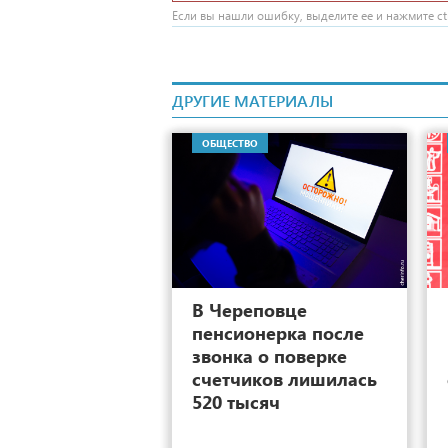
Если вы нашли ошибку, выделите ее и нажмите ctr
ДРУГИЕ МАТЕРИАЛЫ
ОБЩЕСТВО
4
В Череповце
пенсионерка после
звонка о поверке
счетчиков лишилась
520 тысяч