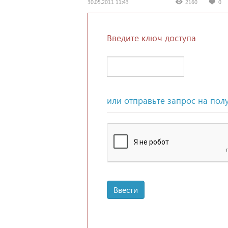
30.05.2011 11:43
2160
0
Введите ключ доступа
или отправьте запрос на пол
Ввести