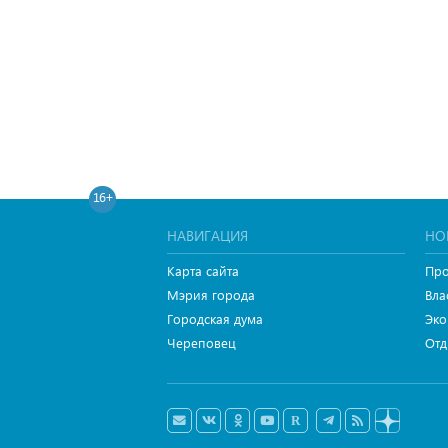
16+
НАВИГАЦИЯ
НО
Карта сайта
Про
Мэрия города
Вла
Городская дума
Эко
Череповец
Отд