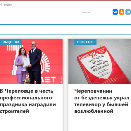
l+enter
ОБЩЕСТВО
ОБЩЕСТВО
12
В Череповце в честь
Череповчанин
профессионального
от безденежья украл
праздника наградили
телевизор у бывшей
строителей
возлюбленной