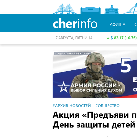
cher
info
АФИША
82.17 (+0.76)
7 АВГУСТА, ПЯТНИЦА
СОЦИАЛЬНАЯ РЕКЛАМА
#АРХИВ НОВОСТЕЙ
#ОБЩЕСТВО
Акция «Предъяви па
День защиты детей