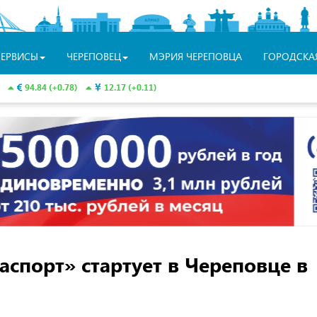
СЕРВИСЫ
ЧЕРЕПОВЕЦ
МЭРИЯ ЧЕРЕПОВЦА
ГОРОДСКА
94.84 (+0.78)
12.17 (+0.11)
спорт» стартует в Череповце в