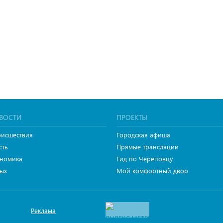
ВОСТИ
ПРОЕКТЫ
исшествия
Городская афиша
сть
Прямые трансляции
номика
Гид по Череповцу
ых
Мой комфортный двор
Реклама