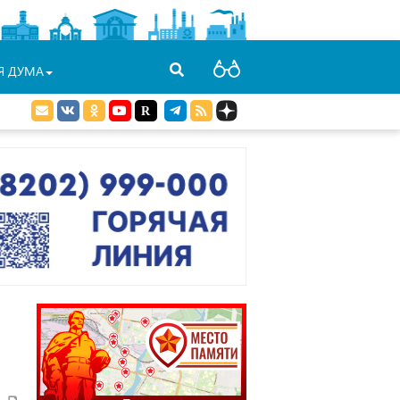
Я ДУМА