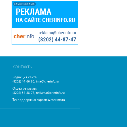
САМОРЕКЛАМА
КОНТАКТЫ
Редакция сайта:
,
(8202) 44-66-80
ima@cherinfo.ru
Отдел рекламы:
,
(8202) 54-88-77
reklama@cherinfo.ru
Техподдержка:
support@cherinfo.ru