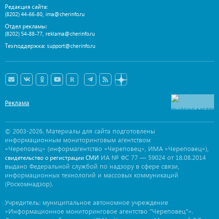
Редакция сайта:
,
(8202) 44-66-80
ima@cherinfo.ru
Отдел рекламы:
,
(8202) 54-88-77
reklama@cherinfo.ru
Техподдержка:
support@cherinfo.ru
Реклама
© 2003-2026. Материалы для сайта подготовлены
информационным мониторинговым агентством
«Череповец» (информагентство «Череповец», ИМА «Череповец»),
ИА № ФС 77 — 59024 от 18.08.2014
свидетельство о регистрации СМИ
выдано Федеральной службой по надзору в сфере связи,
информационных технологий и массовых коммуникаций
(Роскомнадзор).
Учредитель: муниципальное автономное учреждение
«Информационное мониторинговое агентство "Череповец"».