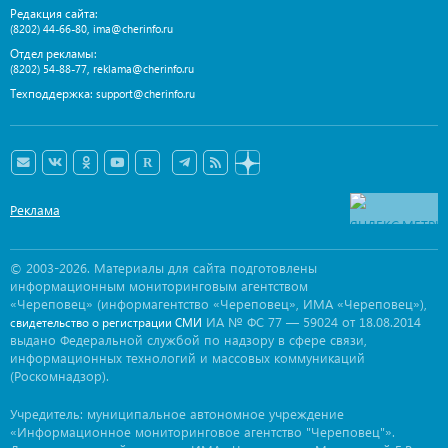
Редакция сайта:
,
(8202) 44-66-80
ima@cherinfo.ru
Отдел рекламы:
,
(8202) 54-88-77
reklama@cherinfo.ru
Техподдержка:
support@cherinfo.ru
Реклама
© 2003-2026. Материалы для сайта подготовлены
информационным мониторинговым агентством
«Череповец» (информагентство «Череповец», ИМА «Череповец»),
ИА № ФС 77 — 59024 от 18.08.2014
свидетельство о регистрации СМИ
выдано Федеральной службой по надзору в сфере связи,
информационных технологий и массовых коммуникаций
(Роскомнадзор).
Учредитель: муниципальное автономное учреждение
«Информационное мониторинговое агентство "Череповец"».