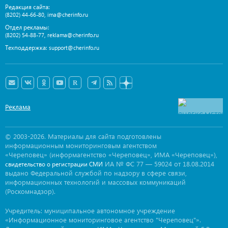
Редакция сайта:
,
(8202) 44-66-80
ima@cherinfo.ru
Отдел рекламы:
,
(8202) 54-88-77
reklama@cherinfo.ru
Техподдержка:
support@cherinfo.ru
Реклама
© 2003-2026. Материалы для сайта подготовлены
информационным мониторинговым агентством
«Череповец» (информагентство «Череповец», ИМА «Череповец»),
ИА № ФС 77 — 59024 от 18.08.2014
свидетельство о регистрации СМИ
выдано Федеральной службой по надзору в сфере связи,
информационных технологий и массовых коммуникаций
(Роскомнадзор).
Учредитель: муниципальное автономное учреждение
«Информационное мониторинговое агентство "Череповец"».