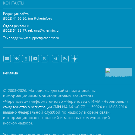
КОНТАКТЫ
Редакция сайта:
,
(8202) 44-66-80
ima@cherinfo.ru
Отдел рекламы:
,
(8202) 54-88-77
reklama@cherinfo.ru
Техподдержка:
support@cherinfo.ru
Реклама
© 2003-2026. Материалы для сайта подготовлены
информационным мониторинговым агентством
«Череповец» (информагентство «Череповец», ИМА «Череповец»),
ИА № ФС 77 — 59024 от 18.08.2014
свидетельство о регистрации СМИ
выдано Федеральной службой по надзору в сфере связи,
информационных технологий и массовых коммуникаций
(Роскомнадзор).
Учредитель: муниципальное автономное учреждение