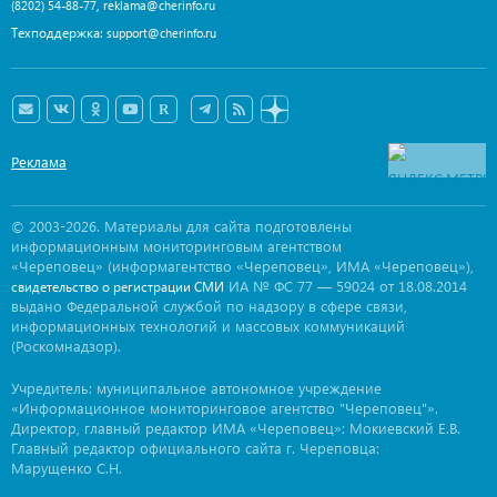
,
(8202) 54-88-77
reklama@cherinfo.ru
Техподдержка:
support@cherinfo.ru
Реклама
© 2003-2026. Материалы для сайта подготовлены
информационным мониторинговым агентством
«Череповец» (информагентство «Череповец», ИМА «Череповец»),
ИА № ФС 77 — 59024 от 18.08.2014
свидетельство о регистрации СМИ
выдано Федеральной службой по надзору в сфере связи,
информационных технологий и массовых коммуникаций
(Роскомнадзор).
Учредитель: муниципальное автономное учреждение
«Информационное мониторинговое агентство "Череповец"».
Директор, главный редактор ИМА «Череповец»: Мокиевский Е.В.
Главный редактор официального сайта г. Череповца:
Марущенко С.Н.