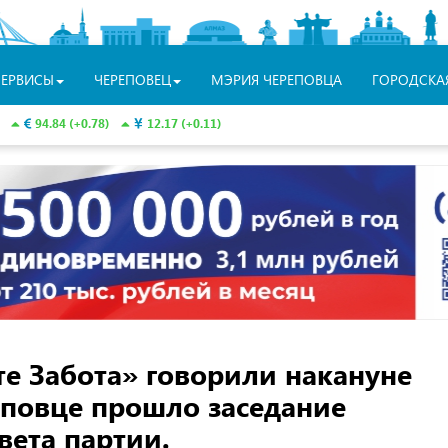
СЕРВИСЫ
ЧЕРЕПОВЕЦ
МЭРИЯ ЧЕРЕПОВЦА
ГОРОДСКА
94.84 (+0.78)
12.17 (+0.11)
е Забота» говорили накануне
еповце прошло заседание
вета партии.