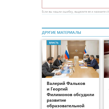
Если вы нашли ошибку, выделите ее и нажмите ctr
ДРУГИЕ МАТЕРИАЛЫ
ВЛАСТЬ
7
Валерий Фальков
и Георгий
Филимонов обсудили
развитие
образовательной