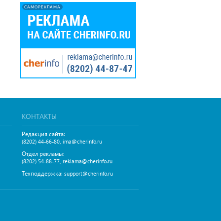
САМОРЕКЛАМА
КОНТАКТЫ
Редакция сайта:
,
(8202) 44-66-80
ima@cherinfo.ru
Отдел рекламы:
,
(8202) 54-88-77
reklama@cherinfo.ru
Техподдержка:
support@cherinfo.ru