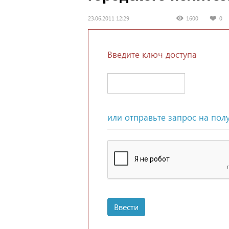
23.06.2011 12:29
1600
0
Введите ключ доступа
или отправьте запрос на пол
Ввести