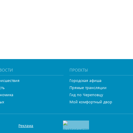
ВОСТИ
ПРОЕКТЫ
исшествия
Городская афиша
сть
Прямые трансляции
номика
Гид по Череповцу
ых
Мой комфортный двор
Реклама