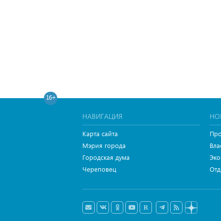
16+
НАВИГАЦИЯ
НО
Карта сайта
Про
Мэрия города
Вла
Городская дума
Эко
Череповец
Отд