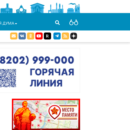
Я ДУМА