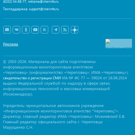
,
(8202) 54-88-77
reklama@cherinfo.ru
Техподдержка:
support@cherinfo.ru
Реклама
© 2003-2026. Материалы для сайта подготовлены
информационным мониторинговым агентством
«Череповец» (информагентство «Череповец», ИМА «Череповец»),
ИА № ФС 77 — 59024 от 18.08.2014
свидетельство о регистрации СМИ
выдано Федеральной службой по надзору в сфере связи,
информационных технологий и массовых коммуникаций
(Роскомнадзор).
Учредитель: муниципальное автономное учреждение
«Информационное мониторинговое агентство "Череповец"».
Директор, главный редактор ИМА «Череповец»: Мокиевский Е.В.
Главный редактор официального сайта г. Череповца:
Марущенко С.Н.