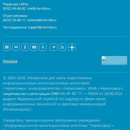
Редакция сайта:
,
(8202) 44-66-80
ima@cherinfo.ru
Отдел рекламы:
,
(8202) 54-88-77
reklama@cherinfo.ru
Техподдержка:
support@cherinfo.ru
Реклама
© 2003-2026. Материалы для сайта подготовлены
информационным мониторинговым агентством
«Череповец» (информагентство «Череповец», ИМА «Череповец»),
ИА № ФС 77 — 59024 от 18.08.2014
свидетельство о регистрации СМИ
выдано Федеральной службой по надзору в сфере связи,
информационных технологий и массовых коммуникаций
(Роскомнадзор).
Учредитель: муниципальное автономное учреждение
«Информационное мониторинговое агентство "Череповец"».