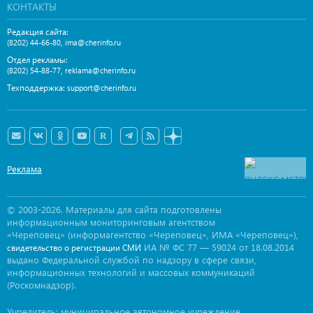
КОНТАКТЫ
Редакция сайта:
,
(8202) 44-66-80
ima@cherinfo.ru
Отдел рекламы:
,
(8202) 54-88-77
reklama@cherinfo.ru
Техподдержка:
support@cherinfo.ru
Реклама
© 2003-2026. Материалы для сайта подготовлены
информационным мониторинговым агентством
«Череповец» (информагентство «Череповец», ИМА «Череповец»),
ИА № ФС 77 — 59024 от 18.08.2014
свидетельство о регистрации СМИ
выдано Федеральной службой по надзору в сфере связи,
информационных технологий и массовых коммуникаций
(Роскомнадзор).
Учредитель: муниципальное автономное учреждение