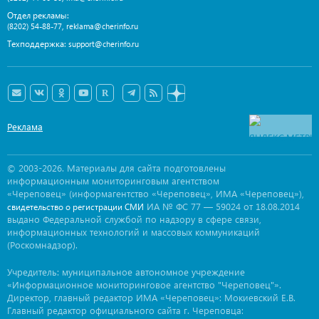
Отдел рекламы:
,
(8202) 54-88-77
reklama@cherinfo.ru
Техподдержка:
support@cherinfo.ru
Реклама
© 2003-2026. Материалы для сайта подготовлены
информационным мониторинговым агентством
«Череповец» (информагентство «Череповец», ИМА «Череповец»),
ИА № ФС 77 — 59024 от 18.08.2014
свидетельство о регистрации СМИ
выдано Федеральной службой по надзору в сфере связи,
информационных технологий и массовых коммуникаций
(Роскомнадзор).
Учредитель: муниципальное автономное учреждение
«Информационное мониторинговое агентство "Череповец"».
Директор, главный редактор ИМА «Череповец»: Мокиевский Е.В.
Главный редактор официального сайта г. Череповца: