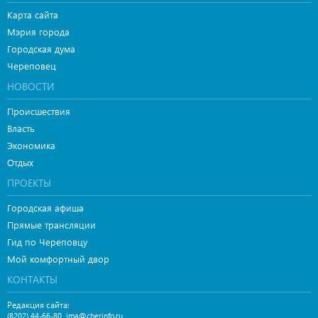
Карта сайта
Мэрия города
Городская дума
Череповец
НОВОСТИ
Происшествия
Власть
Экономика
Отдых
ПРОЕКТЫ
Городская афиша
Прямые трансляции
Гид по Череповцу
Мой комфортный двор
КОНТАКТЫ
Редакция сайта:
,
(8202) 44-66-80
ima@cherinfo.ru