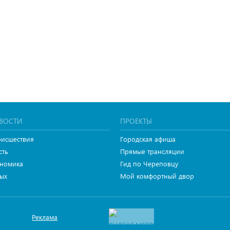
ВОСТИ
ПРОЕКТЫ
исшествия
Городская афиша
сть
Прямые трансляции
номика
Гид по Череповцу
ых
Мой комфортный двор
Реклама