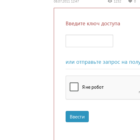
08.07.2011 12:47
1232
0
Введите ключ доступа
или отправьте запрос на пол
Ввести