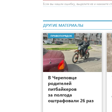
Если вы нашли ошибку, выделите ее и нажмите ctr
ДРУГИЕ МАТЕРИАЛЫ
ПРАВОПОРЯДОК
2
В Череповце
родителей
питбайкеров
за полгода
оштрафовали 26 раз