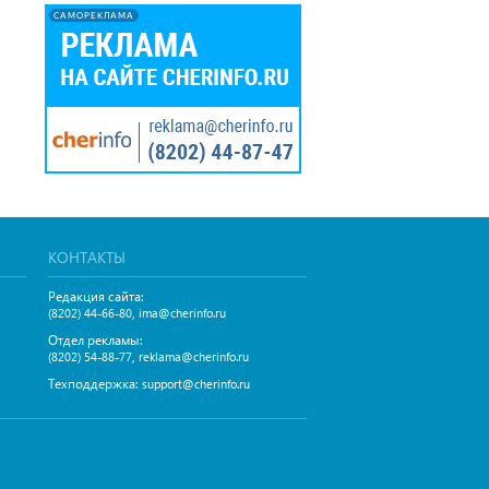
САМОРЕКЛАМА
КОНТАКТЫ
Редакция сайта:
,
(8202) 44-66-80
ima@cherinfo.ru
Отдел рекламы:
,
(8202) 54-88-77
reklama@cherinfo.ru
Техподдержка:
support@cherinfo.ru