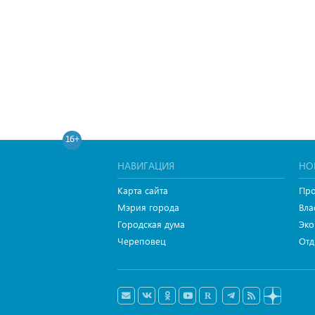
16+
НАВИГАЦИЯ
НО
Карта сайта
Про
Мэрия города
Вла
Городская дума
Эко
Череповец
Отд