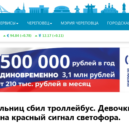
СЕРВИСЫ
ЧЕРЕПОВЕЦ
МЭРИЯ ЧЕРЕПОВЦА
ГОРОДСКА
94.84 (+0.78)
12.17 (+0.11)
ольниц сбил троллейбус. Девочк
на красный сигнал светофора.