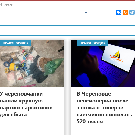
l+enter
ПРАВОПОРЯДОК
ПРАВОПОРЯДОК
8
У череповчанки
В Череповце
нашли крупную
пенсионерка после
партию наркотиков
звонка о поверке
для сбыта
счетчиков лишилась
520 тысяч