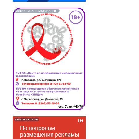
18+
СОЦИАЛЬНАЯ РЕКЛАМА
erid: 2VfnxxVEX76
САМОРЕКЛАМА