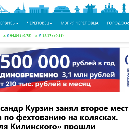
СЕРВИСЫ
ЧЕРЕПОВЕЦ
МЭРИЯ ЧЕРЕПОВЦА
ГОРОДСКА
94.84 (+0.78)
12.17 (+0.11)
сандр Курзин занял второе мест
а по фехтованию на колясках.
ля Килинского» прошли