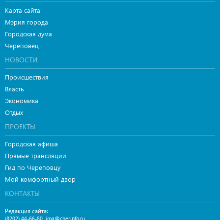
Карта сайта
Мэрия города
Городская дума
Череповец
НОВОСТИ
Происшествия
Власть
Экономика
Отдых
ПРОЕКТЫ
Городская афиша
Прямые трансляции
Гид по Череповцу
Мой комфортный двор
КОНТАКТЫ
Редакция сайта:
,
(8202) 44-66-80
ima@cherinfo.ru