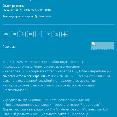
Отдел рекламы:
,
(8202) 54-88-77
reklama@cherinfo.ru
Техподдержка:
support@cherinfo.ru
Реклама
© 2003-2026. Материалы для сайта подготовлены
информационным мониторинговым агентством
«Череповец» (информагентство «Череповец», ИМА «Череповец»),
ИА № ФС 77 — 59024 от 18.08.2014
свидетельство о регистрации СМИ
выдано Федеральной службой по надзору в сфере связи,
информационных технологий и массовых коммуникаций
(Роскомнадзор).
Учредитель: муниципальное автономное учреждение
«Информационное мониторинговое агентство "Череповец"».
Директор, главный редактор ИМА «Череповец»: Мокиевский Е.В.
Главный редактор официального сайта г. Череповца: