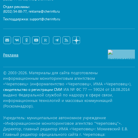
Отдел рекламы:
,
(8202) 54-88-77
reklama@cherinfo.ru
Техподдержка:
support@cherinfo.ru
Реклама
© 2003-2026. Материалы для сайта подготовлены
информационным мониторинговым агентством
«Череповец» (информагентство «Череповец», ИМА «Череповец»),
ИА № ФС 77 — 59024 от 18.08.2014
свидетельство о регистрации СМИ
выдано Федеральной службой по надзору в сфере связи,
информационных технологий и массовых коммуникаций
(Роскомнадзор).
Учредитель: муниципальное автономное учреждение
«Информационное мониторинговое агентство "Череповец"».
Директор, главный редактор ИМА «Череповец»: Мокиевский Е.В.
Главный редактор официального сайта г. Череповца: