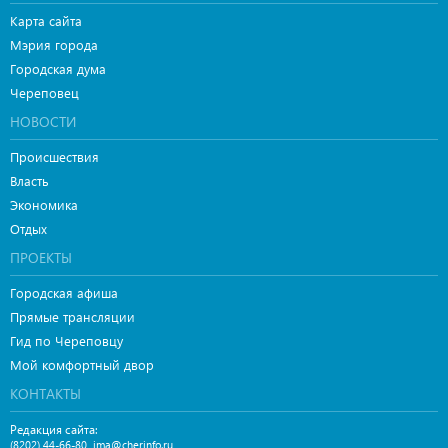
Карта сайта
Мэрия города
Городская дума
Череповец
НОВОСТИ
Происшествия
Власть
Экономика
Отдых
ПРОЕКТЫ
Городская афиша
Прямые трансляции
Гид по Череповцу
Мой комфортный двор
КОНТАКТЫ
Редакция сайта:
,
(8202) 44-66-80
ima@cherinfo.ru