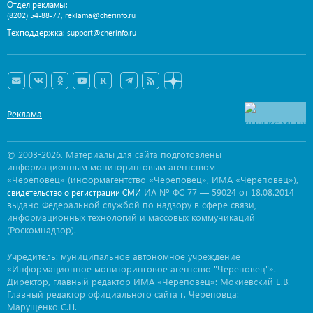
Отдел рекламы:
,
(8202) 54-88-77
reklama@cherinfo.ru
Техподдержка:
support@cherinfo.ru
Реклама
© 2003-2026. Материалы для сайта подготовлены
информационным мониторинговым агентством
«Череповец» (информагентство «Череповец», ИМА «Череповец»),
ИА № ФС 77 — 59024 от 18.08.2014
свидетельство о регистрации СМИ
выдано Федеральной службой по надзору в сфере связи,
информационных технологий и массовых коммуникаций
(Роскомнадзор).
Учредитель: муниципальное автономное учреждение
«Информационное мониторинговое агентство "Череповец"».
Директор, главный редактор ИМА «Череповец»: Мокиевский Е.В.
Главный редактор официального сайта г. Череповца:
Марущенко С.Н.