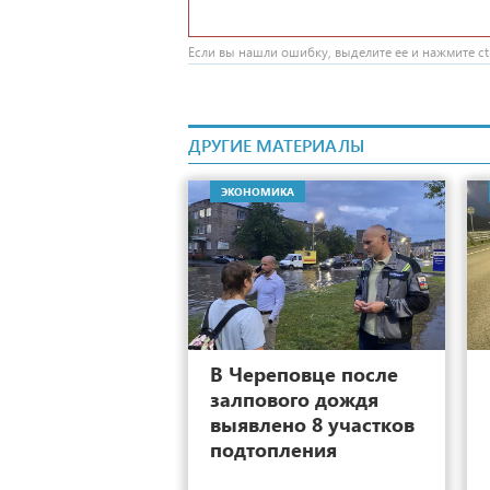
Если вы нашли ошибку, выделите ее и нажмите ctr
ДРУГИЕ МАТЕРИАЛЫ
ЭКОНОМИКА
26
В Череповце после
залпового дождя
выявлено 8 участков
подтопления