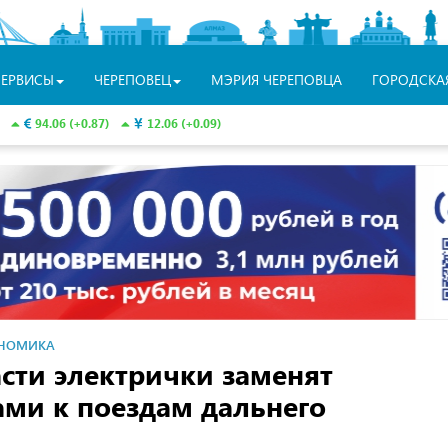
СЕРВИСЫ
ЧЕРЕПОВЕЦ
МЭРИЯ ЧЕРЕПОВЦА
ГОРОДСКА
94.06 (+0.87)
12.06 (+0.09)
НОМИКА
сти электрички заменят
ми к поездам дальнего