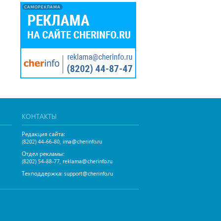
САМОРЕКЛАМА
КОНТАКТЫ
Редакция сайта:
,
(8202) 44-66-80
ima@cherinfo.ru
Отдел рекламы:
,
(8202) 54-88-77
reklama@cherinfo.ru
Техподдержка:
support@cherinfo.ru