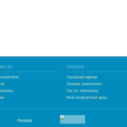
ВОСТИ
ПРОЕКТЫ
исшествия
Городская афиша
сть
Прямые трансляции
номика
Гид по Череповцу
ых
Мой комфортный двор
Реклама