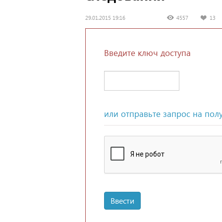
29.01.2015 19:16
4557
13
Введите ключ доступа
или отправьте запрос на пол
Ввести