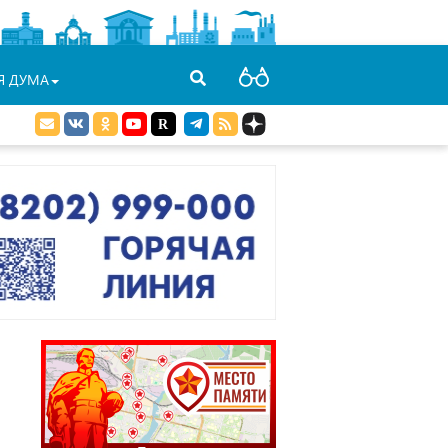
Я ДУМА