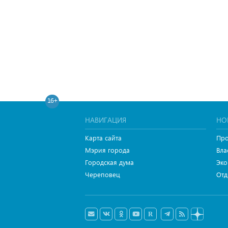
16+
НАВИГАЦИЯ
НО
Карта сайта
Про
Мэрия города
Вла
Городская дума
Эко
Череповец
Отд